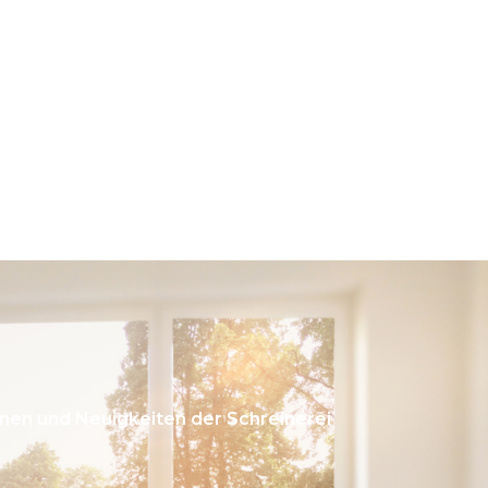
onen und Neuigkeiten der Schreinerei