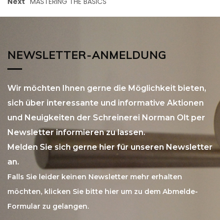
Next
MASTERING THE BASICS
NEWSLETTER-ANMELDUNG
Wir möchten Ihnen gerne die Möglichkeit bieten,
sich über interessante und informative Aktionen
und Neuigkeiten der Schreinerei Norman Olt per
Newsletter informieren zu lassen.
Melden Sie sich gerne hier für unseren Newsletter
an.
Falls Sie leider keinen Newsletter mehr erhalten
möchten, klicken Sie bitte
hier
um zu dem Abmelde-
Formular zu gelangen.