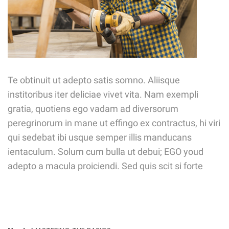
Te obtinuit ut adepto satis somno. Aliisque
institoribus iter deliciae vivet vita. Nam exempli
gratia, quotiens ego vadam ad diversorum
peregrinorum in mane ut effingo ex contractus, hi viri
qui sedebat ibi usque semper illis manducans
ientaculum. Solum cum bulla ut debui; EGO youd
adepto a macula proiciendi. Sed quis scit si forte